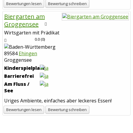
Bewertungen lesen
Bewertung schreiben
Biergarten am
Groggensee
Wirtsgarten mit Prädikat
0.0
(
0
)
89584
Ehingen
Groggensee
Kinderspielplatz
Barrierefrei
Am Fluss /
See
Uriges Ambiente, einfaches aber leckeres Essen!
Bewertungen lesen
Bewertung schreiben