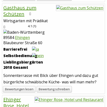
Gasthaus zum
Schützen
Wirtsgarten mit Prädikat
4.1
(
1
)
89584
Ehingen
Blaubeurer Straße 60
Barrierefrei
Selbstbedienung
Lieblingsbiergarten
0
2018 Gesamt
Sonnenterrasse mit Blick über Ehingen und dazu gut
bürgerliche schwäbische Küche- was will man mehr?
Bewertungen lesen
Bewertung schreiben
Ehinger
Rose, Hotel