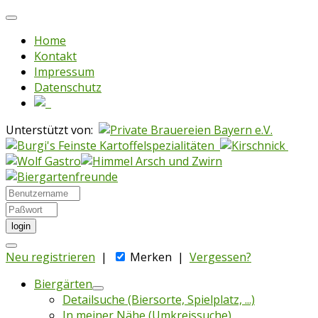
Home
Kontakt
Impressum
Datenschutz
Unterstützt von:
login
Neu registrieren
|
Merken
|
Vergessen?
Biergärten
Detailsuche (Biersorte, Spielplatz, ...)
In meiner Nähe (Umkreissuche)