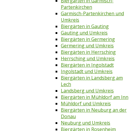
Biergärten in Garmisch-
Partenkirchen
Garmisch-Partenkirchen und
Umkreis
Biergärten in Gauting
Gauting und Umkreis
Biergärten in Germering
Germering und Umkreis
Biergärten in Herrsching
Herrsching und Umkreis
Biergärten in Ingolstadt
Ingolstadt und Umkreis
Biergärten in Landsberg am
Lech
Landsberg und Umkreis
Biergärten in Mühldorf am Inn
Mühldorf und Umkreis
Biergärten in Neuburg an der
Donau
Neuburg und Umkreis
Biergärten in Rosenheim