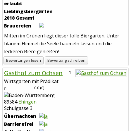
erlaubt
Lieblingsbiergarten
0
2018 Gesamt
Brauereien
Mitten im Grünen liegt dieser tolle Biergarten. Unter
blauem Himmel die Seele baumeln lassen und die
leckeren Biere genießen!
Bewertungen lesen
Bewertung schreiben
Gasthof zum Ochsen
Wirtsgarten mit Prädikat
0.0
(
0
)
89584
Ehingen
Schulgasse 3
Übernachten
Barrierefrei