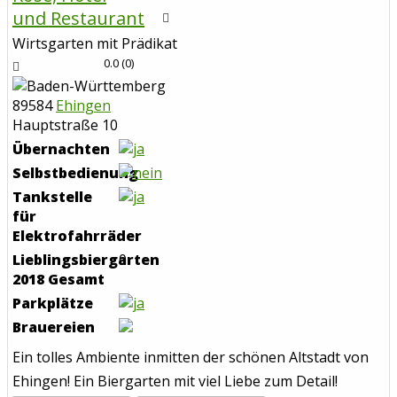
und Restaurant
Wirtsgarten mit Prädikat
0.0
(
0
)
89584
Ehingen
Hauptstraße 10
Übernachten
Selbstbedienung
Tankstelle
für
Elektrofahrräder
Lieblingsbiergarten
0
2018 Gesamt
Parkplätze
Brauereien
Ein tolles Ambiente inmitten der schönen Altstadt von
Ehingen! Ein Biergarten mit viel Liebe zum Detail!