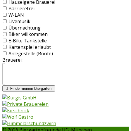
Hauseigene Brauerei
Barrierefrei
W-LAN
Livemusik
Übernachtung
Biker willkommen
E-Bike Tankstelle
Kartenspiel erlaubt
Anlegestelle (Boote)
Brauerei:
Finde meinen Biergarten!
© 2026 Biergartenfreunde UG, München.