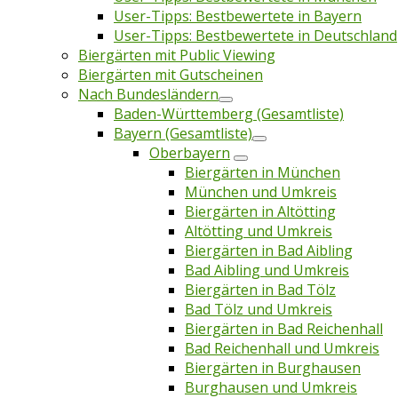
User-Tipps: Bestbewertete in Bayern
User-Tipps: Bestbewertete in Deutschland
Biergärten mit Public Viewing
Biergärten mit Gutscheinen
Nach Bundesländern
Baden-Württemberg (Gesamtliste)
Bayern (Gesamtliste)
Oberbayern
Biergärten in München
München und Umkreis
Biergärten in Altötting
Altötting und Umkreis
Biergärten in Bad Aibling
Bad Aibling und Umkreis
Biergärten in Bad Tölz
Bad Tölz und Umkreis
Biergärten in Bad Reichenhall
Bad Reichenhall und Umkreis
Biergärten in Burghausen
Burghausen und Umkreis