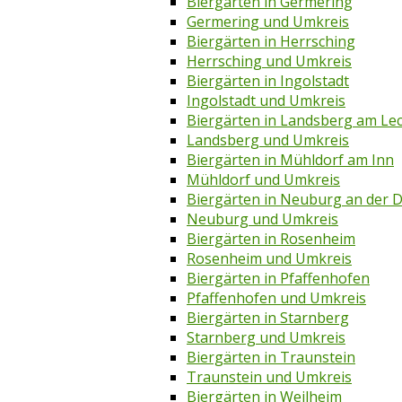
Biergärten in Germering
Germering und Umkreis
Biergärten in Herrsching
Herrsching und Umkreis
Biergärten in Ingolstadt
Ingolstadt und Umkreis
Biergärten in Landsberg am Le
Landsberg und Umkreis
Biergärten in Mühldorf am Inn
Mühldorf und Umkreis
Biergärten in Neuburg an der 
Neuburg und Umkreis
Biergärten in Rosenheim
Rosenheim und Umkreis
Biergärten in Pfaffenhofen
Pfaffenhofen und Umkreis
Biergärten in Starnberg
Starnberg und Umkreis
Biergärten in Traunstein
Traunstein und Umkreis
Biergärten in Weilheim