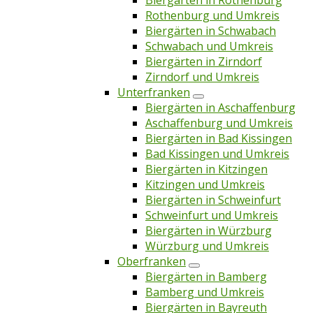
Biergärten in Rothenburg
Rothenburg und Umkreis
Biergärten in Schwabach
Schwabach und Umkreis
Biergärten in Zirndorf
Zirndorf und Umkreis
Unterfranken
Biergärten in Aschaffenburg
Aschaffenburg und Umkreis
Biergärten in Bad Kissingen
Bad Kissingen und Umkreis
Biergärten in Kitzingen
Kitzingen und Umkreis
Biergärten in Schweinfurt
Schweinfurt und Umkreis
Biergärten in Würzburg
Würzburg und Umkreis
Oberfranken
Biergärten in Bamberg
Bamberg und Umkreis
Biergärten in Bayreuth