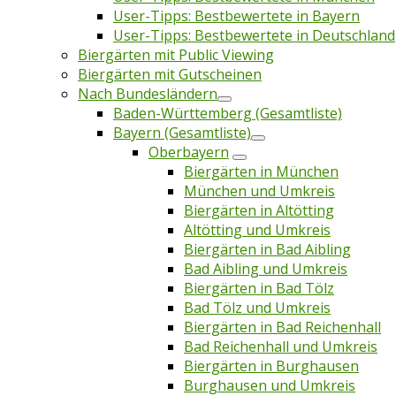
User-Tipps: Bestbewertete in Bayern
User-Tipps: Bestbewertete in Deutschland
Biergärten mit Public Viewing
Biergärten mit Gutscheinen
Nach Bundesländern
Baden-Württemberg (Gesamtliste)
Bayern (Gesamtliste)
Oberbayern
Biergärten in München
München und Umkreis
Biergärten in Altötting
Altötting und Umkreis
Biergärten in Bad Aibling
Bad Aibling und Umkreis
Biergärten in Bad Tölz
Bad Tölz und Umkreis
Biergärten in Bad Reichenhall
Bad Reichenhall und Umkreis
Biergärten in Burghausen
Burghausen und Umkreis