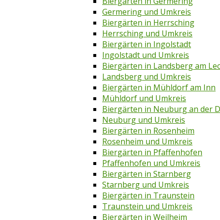
Biergärten in Germering
Germering und Umkreis
Biergärten in Herrsching
Herrsching und Umkreis
Biergärten in Ingolstadt
Ingolstadt und Umkreis
Biergärten in Landsberg am Le
Landsberg und Umkreis
Biergärten in Mühldorf am Inn
Mühldorf und Umkreis
Biergärten in Neuburg an der 
Neuburg und Umkreis
Biergärten in Rosenheim
Rosenheim und Umkreis
Biergärten in Pfaffenhofen
Pfaffenhofen und Umkreis
Biergärten in Starnberg
Starnberg und Umkreis
Biergärten in Traunstein
Traunstein und Umkreis
Biergärten in Weilheim