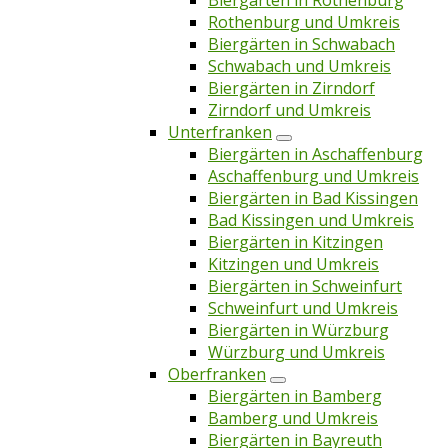
Biergärten in Rothenburg
Rothenburg und Umkreis
Biergärten in Schwabach
Schwabach und Umkreis
Biergärten in Zirndorf
Zirndorf und Umkreis
Unterfranken
Biergärten in Aschaffenburg
Aschaffenburg und Umkreis
Biergärten in Bad Kissingen
Bad Kissingen und Umkreis
Biergärten in Kitzingen
Kitzingen und Umkreis
Biergärten in Schweinfurt
Schweinfurt und Umkreis
Biergärten in Würzburg
Würzburg und Umkreis
Oberfranken
Biergärten in Bamberg
Bamberg und Umkreis
Biergärten in Bayreuth