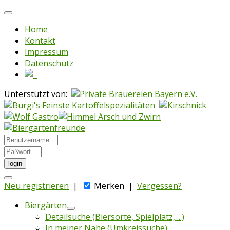
Home
Kontakt
Impressum
Datenschutz
Unterstützt von:
login
Neu registrieren
|
Merken
|
Vergessen?
Biergärten
Detailsuche (Biersorte, Spielplatz, ...)
In meiner Nähe (Umkreissuche)