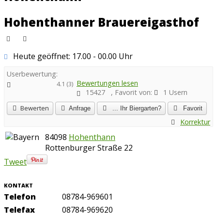
Hohenthanner Brauereigasthof
Heute geöffnet: 17.00 - 00.00 Uhr
Userbewertung:
Bewertungen lesen
4.1
(
3
)
15427
, Favorit von:
1
Usern
Bewerten
Anfrage
... Ihr Biergarten?
Favorit
Korrektur
84098
Hohenthann
Rottenburger Straße 22
Tweet
KONTAKT
Telefon
08784-969601
Telefax
08784-969620