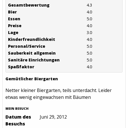
Gesamtbewertung
4.3
Bier
4.0
Essen
5.0
Preise
4.0
Lage
3.0
Kinderfreundlichkeit
4.0
Personal/Service
5.0
Sauberkeit allgemein
5.0
Sanitäre Einrichtungen
5.0
Spaßfaktor
4.0
Gemütlicher Biergarten
Netter kleiner Biergarten, teils unterdacht. Leider
etwas wenig eingewachsen mit Bäumen
MEIN BESUCH
Datum des
Juni 29, 2012
Besuchs