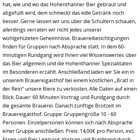
hat, wie und wo das Hohenthanner Bier gebraut und
abgefüllt wird, dem schmeckt das edle Getränk noch
besser. Gerne lassen wir uns über die Schultern schauen,
allerdings verraten wir nicht jedes unserer
wohlgehüteten Geheimnisse. Brauereibesichtigungen
finden für Gruppen nach Absprache statt. In dem 60-
minütigen Rundgang wird Ihnen viel Wissenswertes über
das Bier allgemein und die Hohenthanner Spezialitäten
im Besonderen erzählt. Anschließend laden wir Sie ein in
unserem Brauereigasthof bei einem köstlichen „Bratl in
der Rein“ unsere Biere zu verkosten. Alle Daten auf einen
Blick: Dauer: 60 Minuten Vortrag und Rundgang durch
die gesamte Brauerei. Danach zünftige Brotzeit im
Brauereigasthof. Gruppe: Gruppengröße 10 - 60
Personen. Einzelpersonen können sich nach Absprache
einer Gruppe anschließen. Preis: 14,00€ pro Person, incl.
Essen und Bier Leistung: Vortrag und Rundgang durch