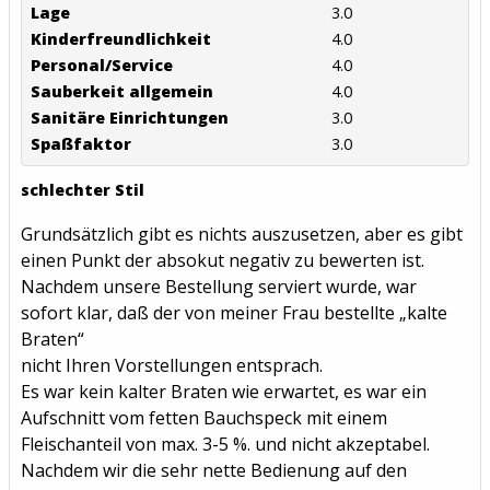
Lage
3.0
Kinderfreundlichkeit
4.0
Personal/Service
4.0
Sauberkeit allgemein
4.0
Sanitäre Einrichtungen
3.0
Spaßfaktor
3.0
schlechter Stil
Grundsätzlich gibt es nichts auszusetzen, aber es gibt
einen Punkt der absokut negativ zu bewerten ist.
Nachdem unsere Bestellung serviert wurde, war
sofort klar, daß der von meiner Frau bestellte „kalte
Braten“
nicht Ihren Vorstellungen entsprach.
Es war kein kalter Braten wie erwartet, es war ein
Aufschnitt vom fetten Bauchspeck mit einem
Fleischanteil von max. 3-5 %. und nicht akzeptabel.
Nachdem wir die sehr nette Bedienung auf den