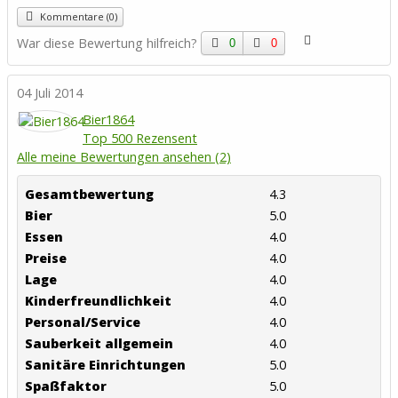
Kommentare (0)
War diese Bewertung hilfreich?
0
0
04 Juli 2014
Bier1864
Top 500 Rezensent
Alle meine Bewertungen ansehen (2)
Gesamtbewertung
4.3
Bier
5.0
Essen
4.0
Preise
4.0
Lage
4.0
Kinderfreundlichkeit
4.0
Personal/Service
4.0
Sauberkeit allgemein
4.0
Sanitäre Einrichtungen
5.0
Spaßfaktor
5.0