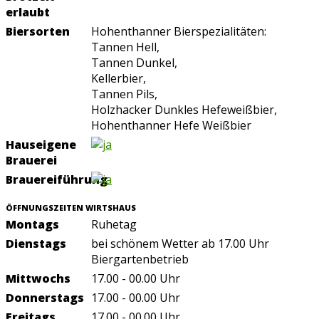
erlaubt
Biersorten
Hohenthanner Bierspezialitäten:
Tannen Hell,
Tannen Dunkel,
Kellerbier,
Tannen Pils,
Holzhacker Dunkles Hefeweißbier,
Hohenthanner Hefe Weißbier
Hauseigene
Brauerei
Brauereiführung
ÖFFNUNGSZEITEN WIRTSHAUS
Montags
Ruhetag
Dienstags
bei schönem Wetter ab 17.00 Uhr
Biergartenbetrieb
Mittwochs
17.00 - 00.00 Uhr
Donnerstags
17.00 - 00.00 Uhr
Freitags
17.00 - 00.00 Uhr