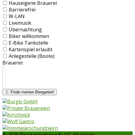
Hauseigene Brauerei
Barrierefrei
W-LAN
Livemusik
Übernachtung
Biker willkommen
E-Bike Tankstelle
Kartenspiel erlaubt
Anlegestelle (Boote)
Brauerei:
Finde meinen Biergarten!
© 2026 Biergartenfreunde UG, München.