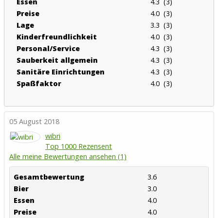
Essen
4.3 (3)
Preise
4.0 (3)
Lage
3.3 (3)
Kinderfreundlichkeit
4.0 (3)
Personal/Service
4.3 (3)
Sauberkeit allgemein
4.3 (3)
Sanitäre Einrichtungen
4.3 (3)
Spaßfaktor
4.0 (3)
05 August 2018
wibri
Top 1000 Rezensent
Alle meine Bewertungen ansehen (1)
Gesamtbewertung
3.6
Bier
3.0
Essen
4.0
Preise
4.0