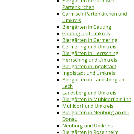
Biergärten in Garmisch-
Partenkirchen
Garmisch-Partenkirchen und
Umkreis
Biergärten in Gauting
Gauting und Umkreis
Biergärten in Germering
Germering und Umkreis
Biergärten in Herrsching
Herrsching und Umkreis
Biergärten in Ingolstadt
Ingolstadt und Umkreis
Biergärten in Landsberg am
Lech
Landsberg und Umkreis
Biergärten in Mühldorf am Inn
Mühldorf und Umkreis
Biergärten in Neuburg an der
Donau
Neuburg und Umkreis
Biergärten in Rosenheim