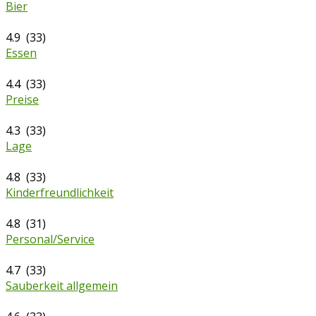
Bier
4.9 (33)
Essen
4.4 (33)
Preise
4.3 (33)
Lage
4.8 (33)
Kinderfreundlichkeit
4.8 (31)
Personal/Service
4.7 (33)
Sauberkeit allgemein