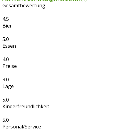
Gesamtbewertung
4.5
Bier
5.0
Essen
4.0
Preise
3.0
Lage
5.0
Kinderfreundlichkeit
5.0
Personal/Service