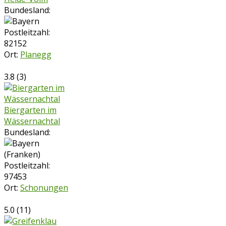
Bundesland:
Postleitzahl:
82152
Ort:
Planegg
3.8
(
3
)
Biergarten im
Wässernachtal
Bundesland:
Postleitzahl:
97453
Ort:
Schonungen
5.0
(
11
)