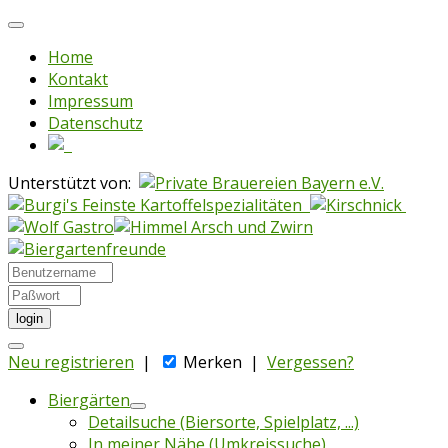
Home
Kontakt
Impressum
Datenschutz
Unterstützt von:
login
Neu registrieren
|
Merken
|
Vergessen?
Biergärten
Detailsuche (Biersorte, Spielplatz, ...)
In meiner Nähe (Umkreissuche)