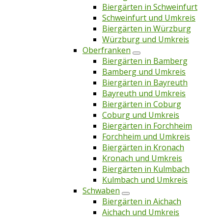
Biergärten in Schweinfurt
Schweinfurt und Umkreis
Biergärten in Würzburg
Würzburg und Umkreis
Oberfranken
Biergärten in Bamberg
Bamberg und Umkreis
Biergärten in Bayreuth
Bayreuth und Umkreis
Biergärten in Coburg
Coburg und Umkreis
Biergärten in Forchheim
Forchheim und Umkreis
Biergärten in Kronach
Kronach und Umkreis
Biergärten in Kulmbach
Kulmbach und Umkreis
Schwaben
Biergärten in Aichach
Aichach und Umkreis