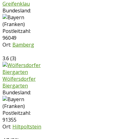
Greifenklau
Bundesland:
Postleitzahl:
96049
Ort:
Bamberg
3.6
(
3
)
Wölfersdorfer
Biergarten
Bundesland:
Postleitzahl:
91355
Ort:
Hiltpoltstein