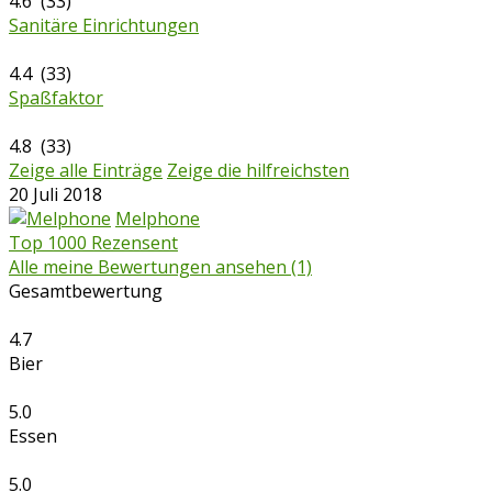
4.6 (33)
Sanitäre Einrichtungen
4.4 (33)
Spaßfaktor
4.8 (33)
Zeige alle Einträge
Zeige die hilfreichsten
20 Juli 2018
Melphone
Top 1000 Rezensent
Alle meine Bewertungen ansehen (1)
Gesamtbewertung
4.7
Bier
5.0
Essen
5.0