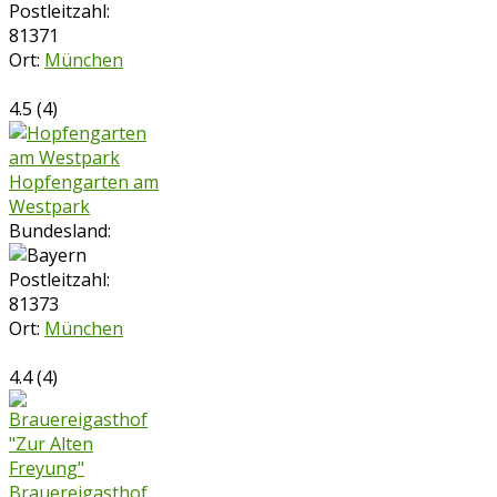
Postleitzahl:
81371
Ort:
München
4.5
(
4
)
Hopfengarten am
Westpark
Bundesland:
Postleitzahl:
81373
Ort:
München
4.4
(
4
)
Brauereigasthof