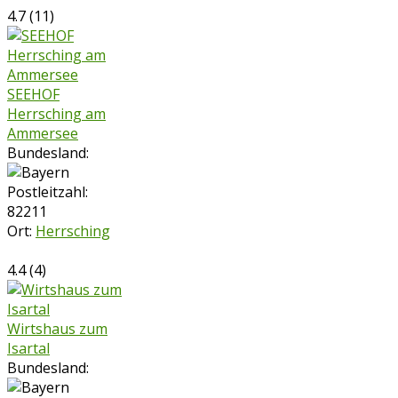
4.7
(
11
)
SEEHOF
Herrsching am
Ammersee
Bundesland:
Postleitzahl:
82211
Ort:
Herrsching
4.4
(
4
)
Wirtshaus zum
Isartal
Bundesland: