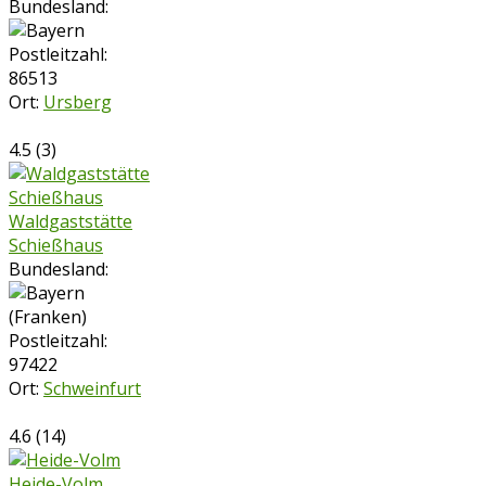
Bundesland:
Postleitzahl:
86513
Ort:
Ursberg
4.5
(
3
)
Waldgaststätte
Schießhaus
Bundesland:
Postleitzahl:
97422
Ort:
Schweinfurt
4.6
(
14
)
Heide-Volm