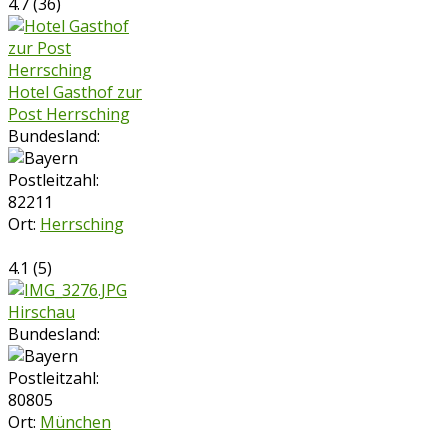
4.7
(
36
)
Hotel Gasthof zur
Post Herrsching
Bundesland:
Postleitzahl:
82211
Ort:
Herrsching
4.1
(
5
)
Hirschau
Bundesland:
Postleitzahl:
80805
Ort:
München