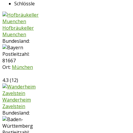
Schlössle
Hofbräukeller
Muenchen
Bundesland:
Postleitzahl:
81667
Ort:
München
4.3
(
12
)
Wanderheim
Zavelstein
Bundesland:
Postleitzahl: