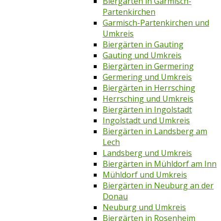
Biergärten in Garmisch-
Partenkirchen
Garmisch-Partenkirchen und
Umkreis
Biergärten in Gauting
Gauting und Umkreis
Biergärten in Germering
Germering und Umkreis
Biergärten in Herrsching
Herrsching und Umkreis
Biergärten in Ingolstadt
Ingolstadt und Umkreis
Biergärten in Landsberg am
Lech
Landsberg und Umkreis
Biergärten in Mühldorf am Inn
Mühldorf und Umkreis
Biergärten in Neuburg an der
Donau
Neuburg und Umkreis
Biergärten in Rosenheim