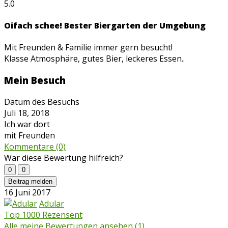
5.0
Oifach schee! Bester Biergarten der Umgebung
Mit Freunden & Familie immer gern besucht!
Klasse Atmosphäre, gutes Bier, leckeres Essen..
Mein Besuch
Datum des Besuchs
Juli 18, 2018
Ich war dort
mit Freunden
Kommentare (0)
War diese Bewertung hilfreich?
0
0
Beitrag melden
16 Juni 2017
Adular
Top 1000 Rezensent
Alle meine Bewertungen ansehen (1)