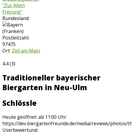
"Zur Alten
Freyung"
Bundesland:
Postleitzahl:
97475
Ort:
Zeil am Main
4.4
(
3
)
Traditioneller bayerischer
Biergarten in Neu-Ulm
Schlössle
Heute geöffnet: ab 11:00 Uhr
https://dev.biergartenfreunde.de/media/reviews/photos/
Userbewertung: