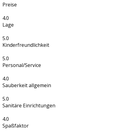
Preise
4.0
Lage
5.0
Kinderfreundlichkeit
5.0
Personal/Service
4.0
Sauberkeit allgemein
5.0
Sanitäre Einrichtungen
4.0
Spaßfaktor